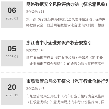
网络数据安全风险评估办法（征求意见稿
量发展，根据《中华人民共和国公司
06
浏览次数：38
2026.01
第一条 为了规范网络数据安全风险评估活动，保障网
络数据安全，促进网络数据依法合理有效利用，根据
《中华人民共和国数据安全法》、《中华人民共和国
网络安全法》、《网络数据安全管理条例》等法律法
浙江省中小企业知识产权合规指引
规，制定本办法。第二条 在中华人民
05
浏览次数：49
2026.01
浙江省知识产权局 浙江省版权局关于印发《浙江省中
小企业知识产权合规指引》的通告为深入贯彻落实中
共中央、国务院印发的《知识产权强国建设纲要
（2021－2035年）》及我省实施意见，引导中小企业
市场监管总局公开征求《汽车行业价格行
建立知识产权合规体系，提升知识
20
浏览次数：47
2025.12
市场监管总局公开征求《汽车行业价格行为合规指南
（征求意见稿）》意见为规范汽车行业价格行为，国
家市场监督管理总局研究起草了《汽车行业价格行为